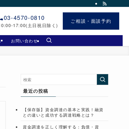
03-4570-0810
ご相談・面談予約
ご相談・面談予約
0:00-17:00(土日祝日除く)
ス
お問い合わせ
最近の投稿
【保存版】資金調達の基本と実践！融資
との違いと成功する調達戦略とは？
資金調達を正しく理解する：負債・資