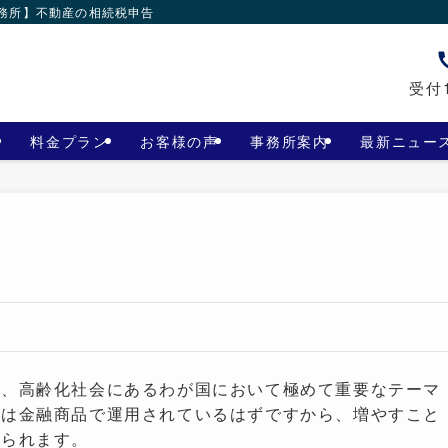
事務所】不動産の相続税申告
受付1
料金プラン
お客様の声
事務所案内
最新ニュー
は、高齢化社会にあるわが国において極めて重要なテーマ
分は金融商品で運用されているはずですから、増やすこと
められます。