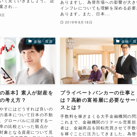
いて見ていきましょう。 証
ありますし、為替市場への影響が大き
され...
インフレについても理解を深める必要
あります。また、日本...
8日
2019年8月18日
金融・投資
金融・投
の基本】素人が財産を
プライベートバンカーの仕事と
の考え方？
は？高齢の富裕層に必要なサー
スとは？
やすにはどうすれば良いの
の基本について日本の不動
手数料を稼ぎまくる大手金融機関の問
、グローバルに活躍する一
これまで、金融機関のリテール営業担
率の比較といった観点か
者は、金融商品を回転売買させて手数
対象となる資産について見
を稼ぐことに注力してきました。為替