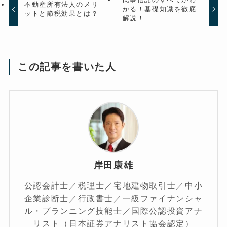
不動産所有法人のメリ
かる！基礎知識を徹底
ットと節税効果とは？
解説！
この記事を書いた人
岸田康雄
公認会計士／税理士／宅地建物取引士／中小
企業診断士／行政書士／一級ファイナンシャ
ル・プランニング技能士／国際公認投資アナ
リスト（日本証券アナリスト協会認定）