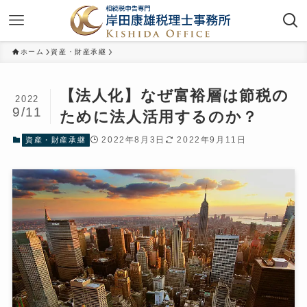
ホーム
資産・財産承継
【法人化】なぜ富裕層は節税の
2022
9/11
ために法人活用するのか？
2022年8月3日
2022年9月11日
資産・財産承継