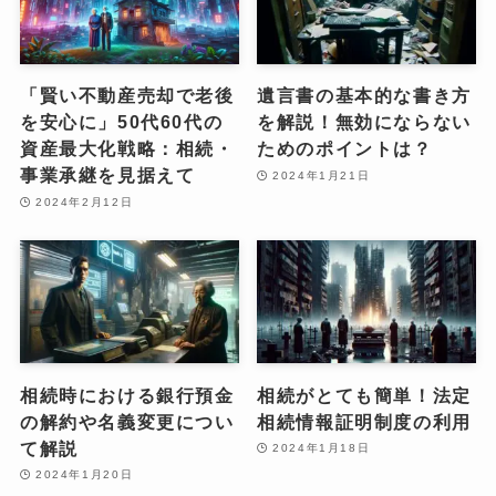
「賢い不動産売却で老後
遺言書の基本的な書き方
を安心に」50代60代の
を解説！無効にならない
資産最大化戦略：相続・
ためのポイントは？
事業承継を見据えて
2024年1月21日
2024年2月12日
相続時における銀行預金
相続がとても簡単！法定
の解約や名義変更につい
相続情報証明制度の利用
て解説
2024年1月18日
2024年1月20日