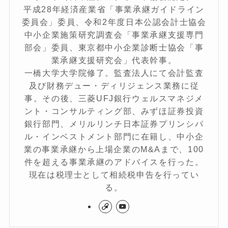
平成28年経済産業省「事業承継ガイドライン
委員会」委員、令和2年度日本公認会計士協会
中小企業施策研究調査会「事業承継支援専門
部会」委員、東京都中小企業診断士協会「事
業承継支援研究会」代表幹事。
一橋大学大学院修了。監査法人にて会計監査
及び財務デュー・ディリジェンス業務に従
事。その後、三菱UFJ銀行ウェルスマネジメ
ント・コンサルティング部、みずほ証券投資
銀行部門、メリルリンチ日本証券プリンシパ
ル・インベストメント部門に在籍し、中小企
業の事業承継から上場企業のM&Aまで、100
件を超える事業承継のアドバイスを行った。
現在は税理士として相続税申告を行ってい
る。