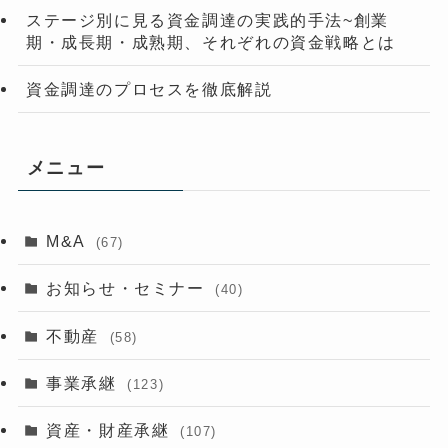
ステージ別に見る資金調達の実践的手法~創業
期・成長期・成熟期、それぞれの資金戦略とは
資金調達のプロセスを徹底解説
メニュー
M&A
(67)
お知らせ・セミナー
(40)
不動産
(58)
事業承継
(123)
資産・財産承継
(107)