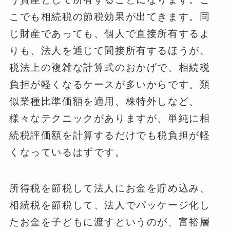
こでも相続税の節税効果が出てきます。同
じ財産であっても、個人で直接所有するよ
りも、法人を通じて間接所有するほうが、
税法上の複雑な計算式のおかげで、相続税
負担が軽くなるケースが多いからです。類
似業種比準価額を適用、株特外しなど、
様々なテクニックがありますが、単純に相
続税評価額を計算するだけでも税負担が軽
くなっているはずです。
所得税を節税して法人にお金を貯め込み、
相続税を節税して、法人でパッケージ化し
たお金を子どもに渡すというのが、富裕層