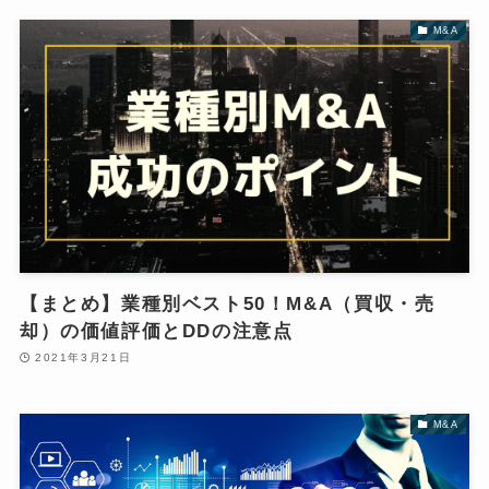
M&A
【まとめ】業種別ベスト50！M&A（買収・売
却）の価値評価とDDの注意点
2021年3月21日
M&A