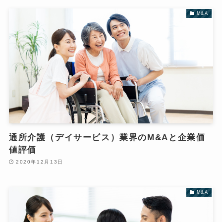
M&A
通所介護（デイサービス）業界のM&Aと企業価
値評価
2020年12月13日
M&A