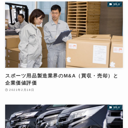
M&A
スポーツ用品製造業界のM&A（買収・売却）と
企業価値評価
2021年2月18日
M&A