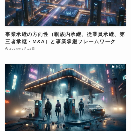
事業承継の方向性（親族内承継、従業員承継、第
三者承継・M&A）と事業承継フレームワーク
2024年2月12日
M&A