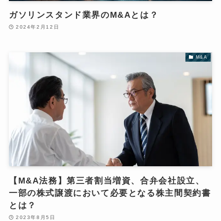
ガソリンスタンド業界のM&Aとは？
2024年2月12日
M&A
【M&A法務】第三者割当増資、合弁会社設立、
一部の株式譲渡において必要となる株主間契約書
とは？
2023年8月5日