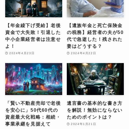
【年金繰下げ受給】老後
【遺族年金と死亡保険金
資金で大失敗！引退した
の税務】経営者の夫が50
中小企業経営者は注意せ
代で急逝した！残された
よ！
妻はどうする？
2024年4月23日
2024年4月22日
「賢い不動産売却で老後
遺言書の基本的な書き方
を安心に」50代60代の
を解説！無効にならない
資産最大化戦略：相続・
ためのポイントは？
事業承継を見据えて
2024年1月21日