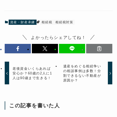
資産・財産承継
相続税
相続税対策
よかったらシェアしてね！
遺産をめぐる相続争い
老後資金いくらあれば
の相談事例は多数！分
安心か？60歳の2人に1
割できるない不動産が
人は90歳まで生きる！
原因か？
この記事を書いた人