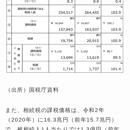
（出所）国税庁資料
また、相続税の課税価格は、令和2年
（2020年）に16.3兆円（前年15.7兆円）
で、被相続人1人当たりでは1.3億円（前年