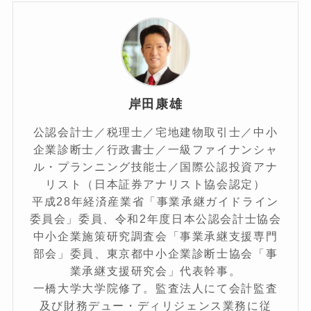
岸田康雄
公認会計士／税理士／宅地建物取引士／中小
企業診断士／行政書士／一級ファイナンシャ
ル・プランニング技能士／国際公認投資アナ
リスト（日本証券アナリスト協会認定）
平成28年経済産業省「事業承継ガイドライン
委員会」委員、令和2年度日本公認会計士協会
中小企業施策研究調査会「事業承継支援専門
部会」委員、東京都中小企業診断士協会「事
業承継支援研究会」代表幹事。
一橋大学大学院修了。監査法人にて会計監査
及び財務デュー・ディリジェンス業務に従