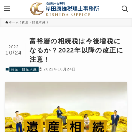
ホーム
資産・財産承継
富裕層の相続税は今後増税に
2022
なるか？2022年以降の改正に
10/24
注意！
2022年10月24日
資産・財産承継