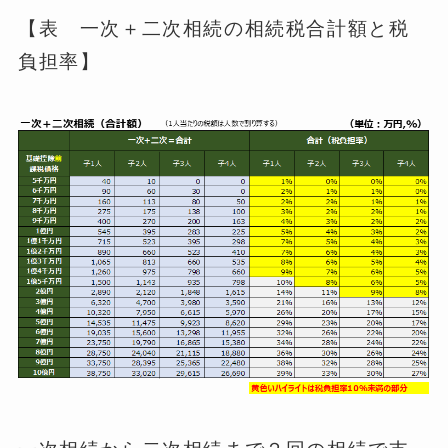
【表 一次＋二次相続の相続税合計額と税
負担率】