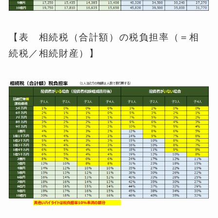
【表 相続税（合計額）の税負担率（＝相
続税／相続財産）】