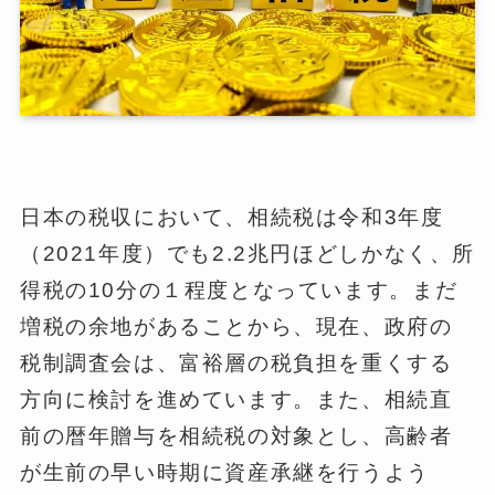
日本の税収において、相続税は令和3年度
（2021年度）でも2.2兆円ほどしかなく、所
得税の10分の１程度となっています。まだ
増税の余地があることから、現在、政府の
税制調査会は、富裕層の税負担を重くする
方向に検討を進めています。また、相続直
前の暦年贈与を相続税の対象とし、高齢者
が生前の早い時期に資産承継を行うよう