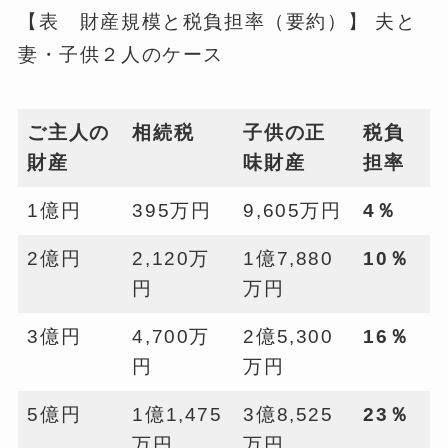
【表 財産規模と税負担率（要約）】 夫と
妻・子供２人のケース
ご主人の
相続税
子供の正
税負
財産
味財産
担率
1億円
395万円
9,605万円
4
％
2億円
2,120万
1億7,880
10
％
円
万円
3億円
4,700万
2億5,300
16
％
円
万円
5億円
1億1,475
3億8,525
23
％
万円
万円