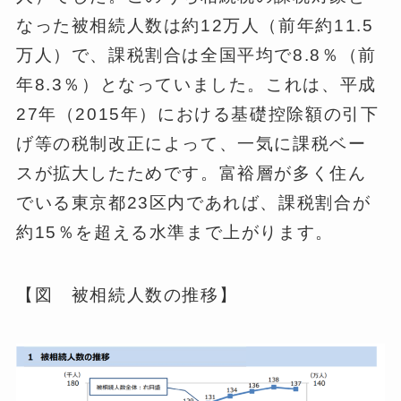
なった被相続人数は約12万人（前年約11.5
万人）で、課税割合は全国平均で8.8％（前
年8.3％）となっていました。これは、平成
27年（2015年）における基礎控除額の引下
げ等の税制改正によって、一気に課税ベー
スが拡大したためです。富裕層が多く住ん
でいる東京都23区内であれば、課税割合が
約15％を超える水準まで上がります。
【図 被相続人数の推移】