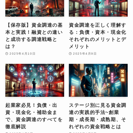
【保存版】資金調達の基
資金調達を正しく理解す
本と実践！融資との違い
る：負債・資本・現金化
と成功する調達戦略と
それぞれのメリットとデ
は？
メリット
2025年4月10日
2025年4月9日
起業家必見！負債・出
ステージ別に見る資金調
資・現金化・補助金ま
達の実践的手法~創業
で、資金調達のすべてを
期・成長期・成熟期、そ
徹底解説
れぞれの資金戦略とは