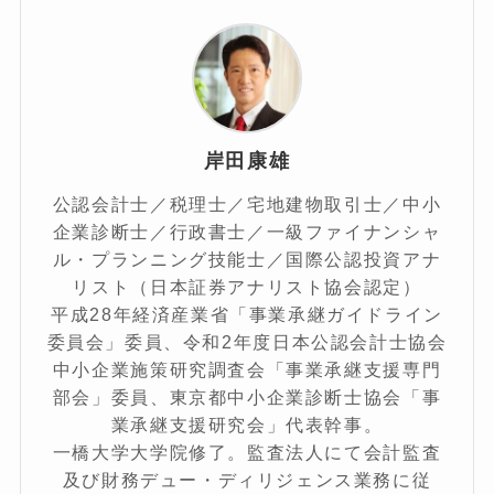
岸田康雄
公認会計士／税理士／宅地建物取引士／中小
企業診断士／行政書士／一級ファイナンシャ
ル・プランニング技能士／国際公認投資アナ
リスト（日本証券アナリスト協会認定）
平成28年経済産業省「事業承継ガイドライン
委員会」委員、令和2年度日本公認会計士協会
中小企業施策研究調査会「事業承継支援専門
部会」委員、東京都中小企業診断士協会「事
業承継支援研究会」代表幹事。
一橋大学大学院修了。監査法人にて会計監査
及び財務デュー・ディリジェンス業務に従