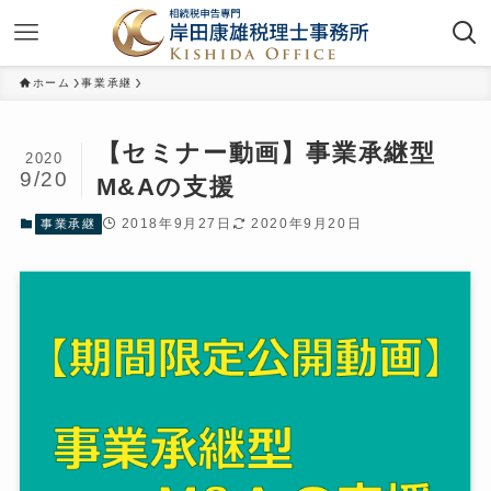
ホーム
事業承継
【セミナー動画】事業承継型
2020
9/20
M&Aの支援
2018年9月27日
2020年9月20日
事業承継