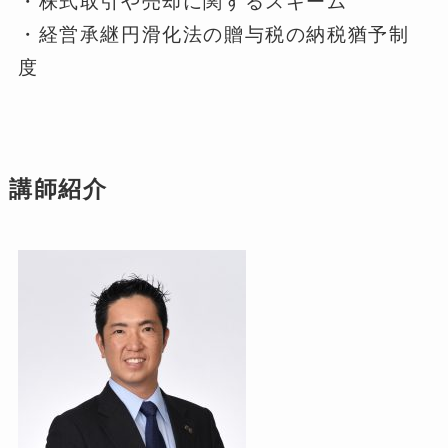
・株式取引や売却に関するスキーム
・経営承継円滑化法の贈与税の納税猶予制
度
講師紹介