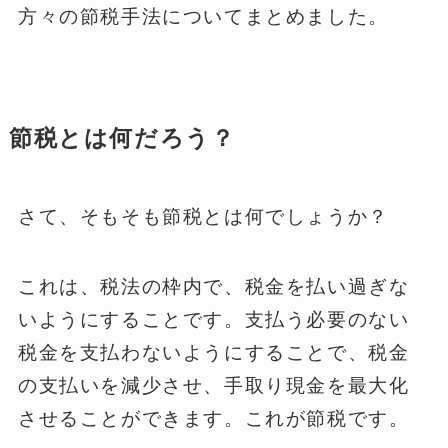
方々の節税手法についてまとめました。
節税とは何だろう？
さて、そもそも節税とは何でしょうか？
これは、税法の枠内で、税金を払い過ぎな
いようにすることです。支払う必要のない
税金を支払わないようにすることで、税金
の支払いを減少させ、手取り現金を最大化
させることができます。これが節税です。