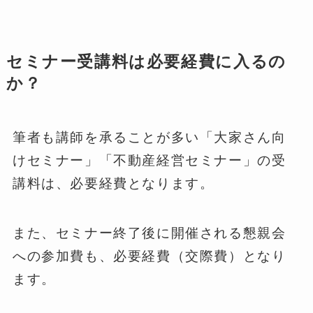
セミナー受講料は必要経費に入るの
か？
筆者も講師を承ることが多い「大家さん向
けセミナー」「不動産経営セミナー」の受
講料は、必要経費となります。
また、セミナー終了後に開催される懇親会
への参加費も、必要経費（交際費）となり
ます。