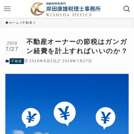
ホーム
不動産
不動産オーナーの節税はガンガ
2019
7/27
ン経費を計上すればいいのか？
2018年8月2日
2019年7月27日
不動産