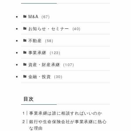
M&A
(67)
お知らせ・セミナー
(40)
不動産
(58)
事業承継
(123)
資産・財産承継
(107)
金融・投資
(30)
目次
事業承継は誰に相談すればいいのか
銀行や生命保険会社が事業承継に熱心
な理由