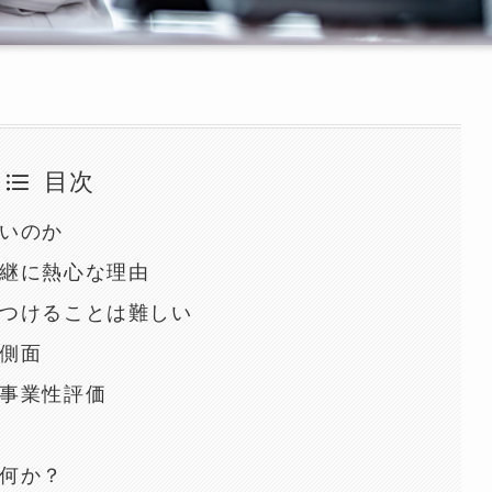
目次
いのか
継に熱心な理由
つけることは難しい
側面
事業性評価
何か？