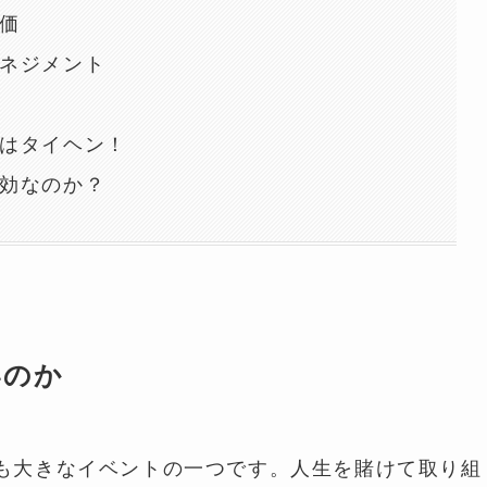
価
ネジメント
はタイヘン！
効なのか？
いのか
も大きなイベントの一つです。人生を賭けて取り組