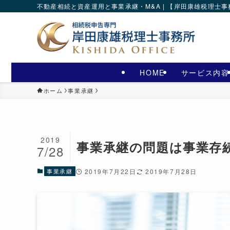
不動産相続と資産運用と事業承継・M&A | 【岸田康雄税理士
HOME
サービス内容
ホーム
事業承継
2019
事業承継の問題は事業存
7/28
事業承継
2019年7月22日
2019年7月28日