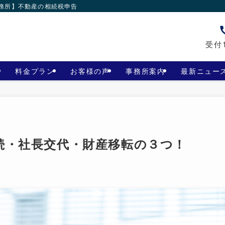
事務所】不動産の相続税申告
受付1
料金プラン
お客様の声
事務所案内
最新ニュー
続・社長交代・財産移転の３つ！