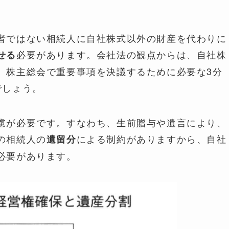
者ではない相続人に自社株式以外の財産を代わりに
必要があります。会社法の観点からは、自社株
せる
、株主総会で重要事項を決議するために必要な3分
でしょう。
慮が必要です。すなわち、生前贈与や遺言により、
の相続人の
による制約がありますから、自社
遺留分
必要があります。