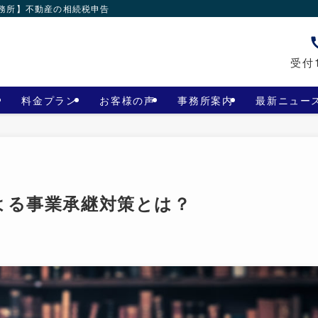
事務所】不動産の相続税申告
受付1
料金プラン
お客様の声
事務所案内
最新ニュー
よる事業承継対策とは？