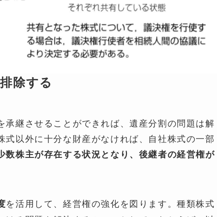
を排除する
を承継させることができれば、遺産分割の問題は解
株式以外に十分な財産がなければ、自社株式の一部
少数株主が存在する状況となり、後継者の経営権が
を活用して、経営権の強化を図ります。種類株式
度