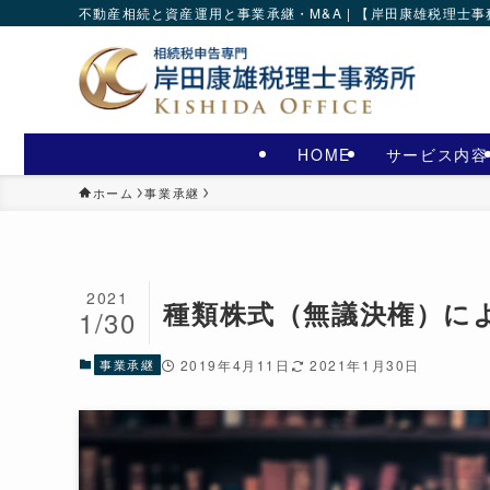
不動産相続と資産運用と事業承継・M&A | 【岸田康雄税理士
HOME
サービス内容
ホーム
事業承継
2021
種類株式（無議決権）に
1/30
事業承継
2019年4月11日
2021年1月30日