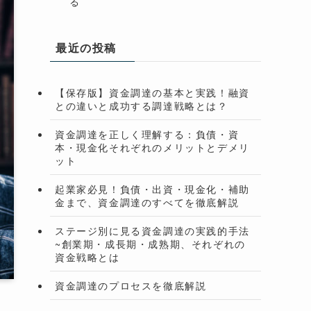
る
最近の投稿
【保存版】資金調達の基本と実践！融資
との違いと成功する調達戦略とは？
資金調達を正しく理解する：負債・資
本・現金化それぞれのメリットとデメリ
ット
起業家必見！負債・出資・現金化・補助
金まで、資金調達のすべてを徹底解説
ステージ別に見る資金調達の実践的手法
~創業期・成長期・成熟期、それぞれの
資金戦略とは
資金調達のプロセスを徹底解説