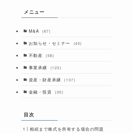
メニュー
M&A
(67)
お知らせ・セミナー
(40)
不動産
(58)
事業承継
(123)
資産・財産承継
(107)
金融・投資
(30)
目次
相続まで株式を所有する場合の問題