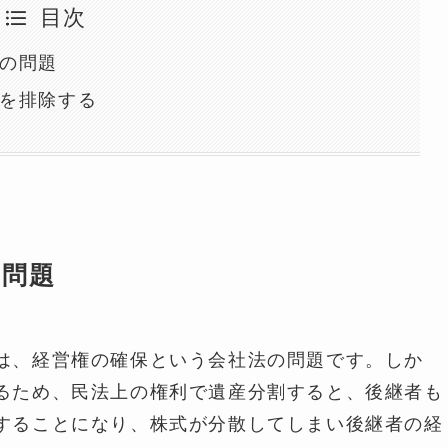
目次
の問題
を排除する
の問題
は、経営権の確保という会社法の問題です。しか
るため、民法上の権利で遺産分割すると、後継者も
することになり、株式が分散してしまい後継者の経