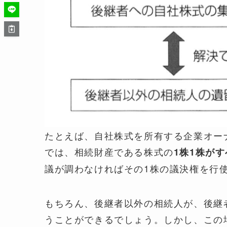
たとえば、自社株式を所有する企業オー
では、相続財産である株式の
1株1株が
議が調わなければその1株の議決権を行
もちろん、後継者以外の相続人が、後継
うことができるでしょう。しかし、この