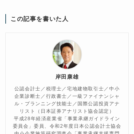
この記事を書いた人
岸田康雄
公認会計士／税理士／宅地建物取引士／中小
企業診断士／行政書士／一級ファイナンシャ
ル・プランニング技能士／国際公認投資アナ
リスト（日本証券アナリスト協会認定）
平成28年経済産業省「事業承継ガイドライン
委員会」委員、令和2年度日本公認会計士協会
中小企業施策研究調査会「事業承継支援専門