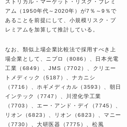
ストリカル・マーケット・リスク・プレミ
アム（1950年代～2020年）が7％～9％で
あることを前提にして、小規模リスク・プ
レミアムを加算して推計している。
なお、類似上場企業比較法で採用すべき上
場企業として、ニプロ（8086）、日本光電
工業（6849）、JMS（7702）、クリエー
トメディック（5187）、ナカニシ
（7716）、ホギメディカル（3593）、朝日
インテック（7747）、川澄化学工業
（7703）、エー・アンド・デイ（7745）、
リオン（6823）、リオン（6823）、マニー
（7730）、大研医器（7775）、松風