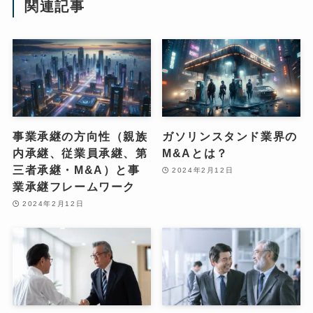
関連記事
事業承継の方向性（親族
ガソリンスタンド業界の
内承継、従業員承継、第
M&Aとは？
三者承継・M&A）と事
2024年2月12日
業承継フレームワーク
2024年2月12日