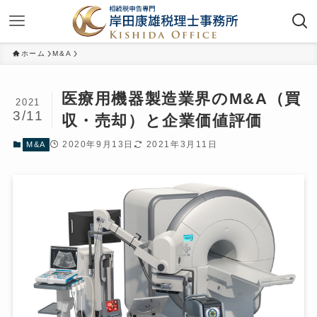
ホーム
M&A
医療用機器製造業界のM&A（買
2021
3/11
収・売却）と企業価値評価
2020年9月13日
2021年3月11日
M&A