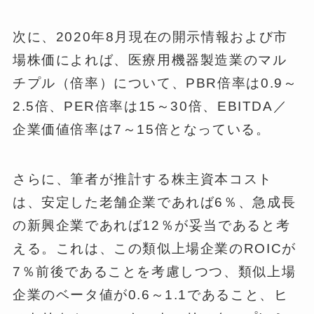
次に、2020年8月現在の開示情報および市
場株価によれば、医療用機器製造業のマル
チプル（倍率）について、PBR倍率は0.9～
2.5倍、PER倍率は15～30倍、EBITDA／
企業価値倍率は7～15倍となっている。
さらに、筆者が推計する株主資本コスト
は、安定した老舗企業であれば6％、急成長
の新興企業であれば12％が妥当であると考
える。これは、この類似上場企業のROICが
7％前後であることを考慮しつつ、類似上場
企業のベータ値が0.6～1.1であること、ヒ