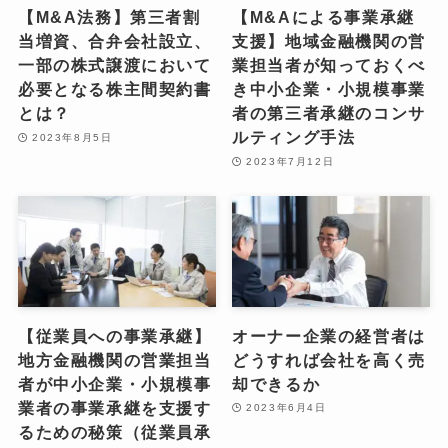
【M&A法務】第三者割
【M&Aによる事業承継
当増資、合弁会社設立、
支援】地域金融機関の営
一部の株式譲渡において
業担当者が知っておくべ
必要となる株主間契約書
き中小企業・小規模事業
とは？
者の第三者承継のコンサ
ルティング手法
2023年8月5日
2023年7月12日
【従業員への事業承継】
オーナー企業の経営者は
地方金融機関の営業担当
どうすれば会社を高く売
者が中小企業・小規模事
却できるか
業者の事業承継を支援す
2023年6月4日
るための秘策（従業員承