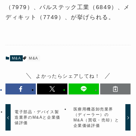
（7979）、パルステック工業（6849）、メ
ディキット（7749）、が挙げられる。
M&A
M&A
よかったらシェアしてね！
医療用機器卸売業界
電子部品・デバイス製
（ディーラー）の
造業界のM&Aと企業価
M&A（買収・売却）と
値評価
企業価値評価