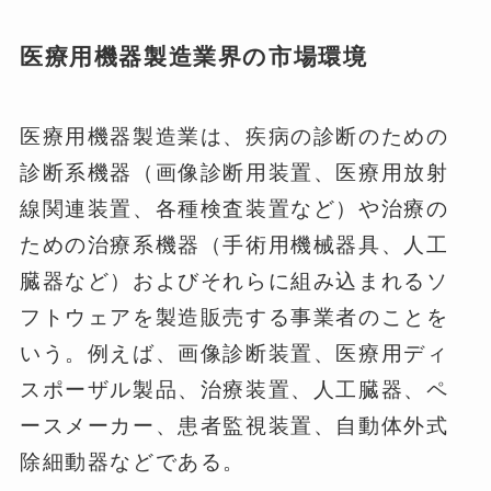
医療用機器製造業界の市場環境
医療用機器製造業は、疾病の診断のための
診断系機器（画像診断用装置、医療用放射
線関連装置、各種検査装置など）や治療の
ための治療系機器（手術用機械器具、人工
臓器など）およびそれらに組み込まれるソ
フトウェアを製造販売する事業者のことを
いう。例えば、画像診断装置、医療用ディ
スポーザル製品、治療装置、人工臓器、ペ
ースメーカー、患者監視装置、自動体外式
除細動器などである。