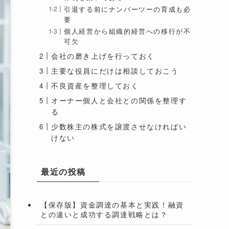
引退する前にナンバーツーの育成も必
要
個人経営から組織的経営への移行が不
可欠
会社の磨き上げを行っておく
主要な役員にだけは相談しておこう
不良資産を整理しておく
オーナー個人と会社との関係を整理す
る
少数株主の株式を譲渡させなければい
けない
最近の投稿
【保存版】資金調達の基本と実践！融資
との違いと成功する調達戦略とは？