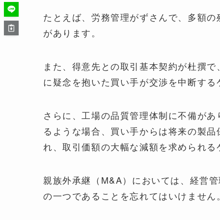
たとえば、労務管理がずさんで、多額の
があります。
また、得意先との取引基本契約が杜撰で
に疑念を抱いた買い手が交渉を中断する
さらに、工場の品質管理体制に不備があ
るような場合、買い手からは将来の製品
れ、取引価額の大幅な減額を求められる
親族外承継（M&A）においては、経営
の一つであることを忘れてはいけません