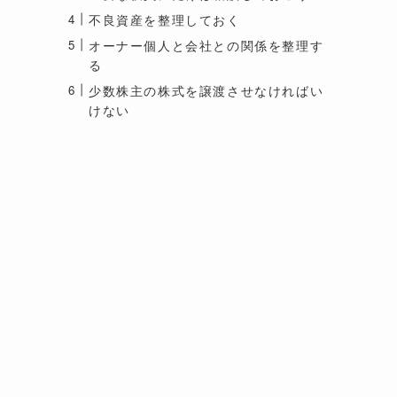
不良資産を整理しておく
オーナー個人と会社との関係を整理す
る
少数株主の株式を譲渡させなければい
けない
経
非