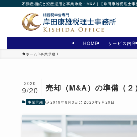
不動産相続と資産運用と事業承継・M&A | 【岸田康雄税理士
HOME
サービス内容
ホーム
事業承継
2020
売却（M&A）の準備（
9/20
事業承継
2019年8月3日
2020年9月20日