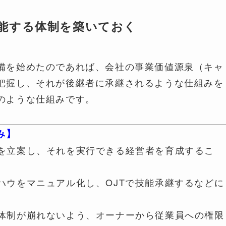
能する体制を築いておく
備を始めたのであれば、会社の事業価値源泉（キャ
把握し、それが後継者に承継されるような仕組みを
のような仕組みです。
み】
を立案し、それを実行できる経営者を育成するこ
ハウをマニュアル化し、OJTで技能承継するなどに
体制が崩れないよう、オーナーから従業員への権限