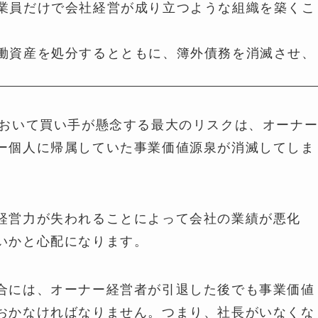
業員だけで会社経営が成り立つような組織を築くこ
働資産を処分するとともに、簿外債務を消滅させ、
において買い手が懸念する最大のリスクは、オーナ
ー個人に帰属していた事業価値源泉が消滅してしま
経営力が失われることによって会社の業績が悪化
いかと心配になります。
合には、オーナー経営者が引退した後でも事業価値
おかなければなりません。つまり、社長がいなくな