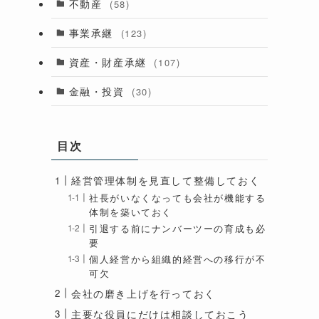
不動産
(58)
事業承継
(123)
資産・財産承継
(107)
金融・投資
(30)
目次
経営管理体制を見直して整備しておく
社長がいなくなっても会社が機能する
体制を築いておく
引退する前にナンバーツーの育成も必
要
個人経営から組織的経営への移行が不
可欠
会社の磨き上げを行っておく
主要な役員にだけは相談しておこう