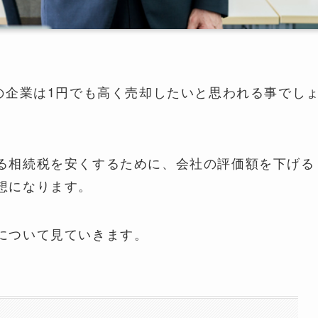
の企業は1円でも高く売却したいと思われる事でし
る相続税を安くするために、会社の評価額を下げる
想になります。
について見ていきます。