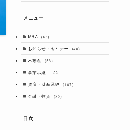
メニュー
M&A
(67)
お知らせ・セミナー
(40)
不動産
(58)
事業承継
(123)
資産・財産承継
(107)
金融・投資
(30)
目次