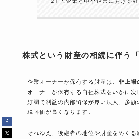
大企業と中小企業における経
株式という財産の相続に伴う
企業オーナーが保有する財産は、
非上場
オーナーが保有する自社株式をいかに次
好調で利益の内部留保が厚い法人、多額
税評価が高くなります。
それゆえ、後継者の地位や財産をめぐる