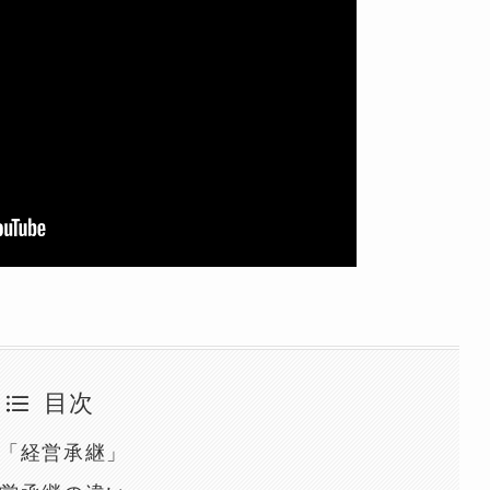
目次
「経営承継」