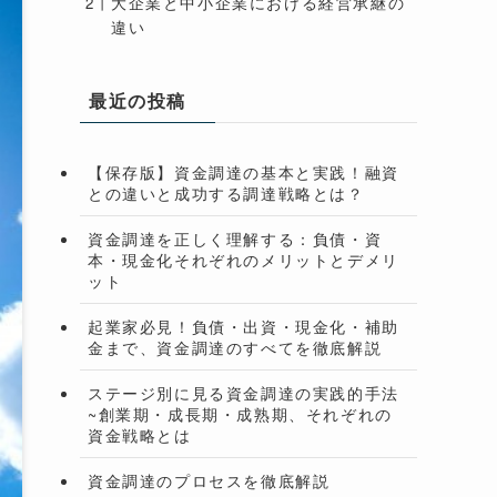
大企業と中小企業における経営承継の
違い
最近の投稿
【保存版】資金調達の基本と実践！融資
との違いと成功する調達戦略とは？
資金調達を正しく理解する：負債・資
本・現金化それぞれのメリットとデメリ
ット
起業家必見！負債・出資・現金化・補助
金まで、資金調達のすべてを徹底解説
ステージ別に見る資金調達の実践的手法
~創業期・成長期・成熟期、それぞれの
資金戦略とは
資金調達のプロセスを徹底解説