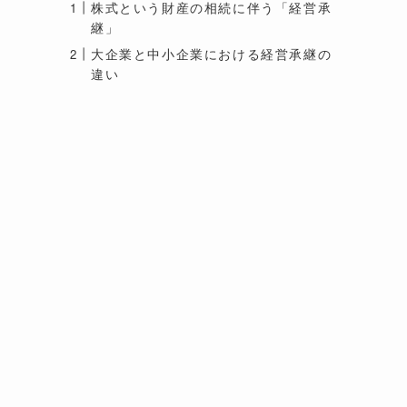
株式という財産の相続に伴う「経営承
継」
大企業と中小企業における経営承継の
違い