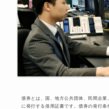
債券とは、国、地方公共団体、民間企業
に発行する借用証書です。債券の発行条