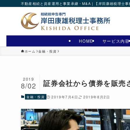
不動産相続と資産運用と事業承継・M&A | 【岸田康雄税理士
HOME
サービス内容
ホーム
金融・投資
2019
証券会社から債券を販売
8/02
金融・投資
2019年7月4日
2019年8月2日