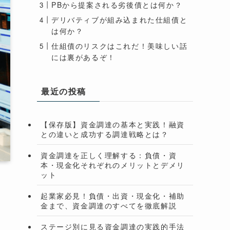
PBから提案される劣後債とは何か？
デリバティブが組み込まれた仕組債と
は何か？
仕組債のリスクはこれだ！美味しい話
には裏があるぞ！
最近の投稿
【保存版】資金調達の基本と実践！融資
との違いと成功する調達戦略とは？
資金調達を正しく理解する：負債・資
本・現金化それぞれのメリットとデメリ
ット
起業家必見！負債・出資・現金化・補助
金まで、資金調達のすべてを徹底解説
ステージ別に見る資金調達の実践的手法