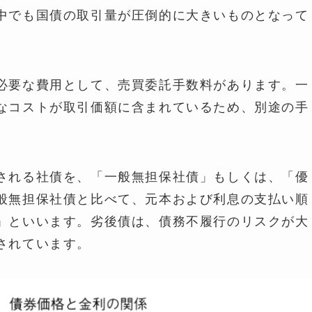
中でも国債の取引量が圧倒的に大きいものとなって
必要な費用として、売買委託手数料があります。一
なコストが取引価額に含まれているため、別途の手
される社債を、「一般無担保社債」もしくは、「優
般無担保社債と比べて、元本および利息の支払い順
」といいます。劣後債は、債務不履行のリスクが大
されています。