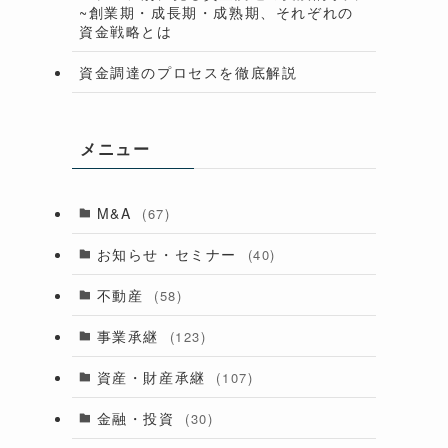
~創業期・成長期・成熟期、それぞれの
資金戦略とは
資金調達のプロセスを徹底解説
メニュー
M&A
(67)
お知らせ・セミナー
(40)
不動産
(58)
事業承継
(123)
資産・財産承継
(107)
金融・投資
(30)