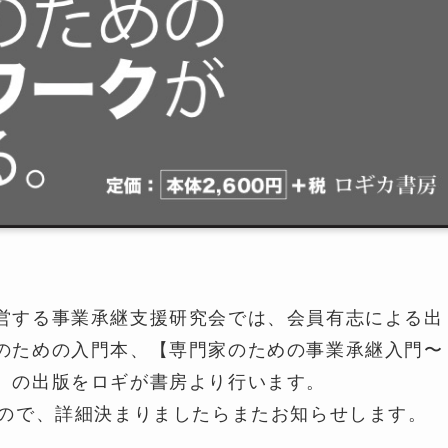
営する事業承継支援研究会では、会員有志による出
のための入門本、【専門家のための事業承継入門〜
】の出版をロギが書房より行います。
すので、詳細決まりましたらまたお知らせします。