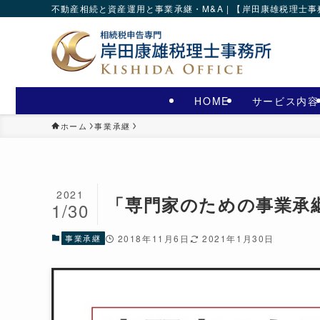
不動産相続と資産運用と事業承継・M&A | 【岸田康雄税理士
HOME
サービス内容
ホーム
事業承継
2021
「専門家のための事業承
1/30
事業承継
2018年11月6日
2021年1月30日