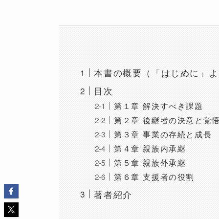
本書の概要（「はじめに」よ
目次
第１章 解決すべき課題
第２章 後継者の決意と覚
第３章 事業の存続と成長
第４章 親族内承継
第５章 親族外承継
第６章 支援者の役割
著者紹介