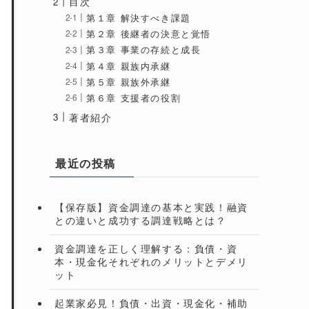
目次
第１章 解決すべき課題
第２章 後継者の決意と覚悟
第３章 事業の存続と成長
第４章 親族内承継
第５章 親族外承継
第６章 支援者の役割
著者紹介
最近の投稿
【保存版】資金調達の基本と実践！融資
との違いと成功する調達戦略とは？
資金調達を正しく理解する：負債・資
本・現金化それぞれのメリットとデメリ
ット
起業家必見！負債・出資・現金化・補助