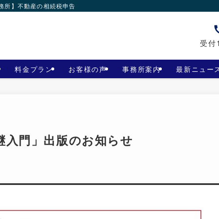
事務所】不動産の相続税申告
受付1
料金プラン
お客様の声
事務所案内
最新ニュー
継入門」出版のお知らせ