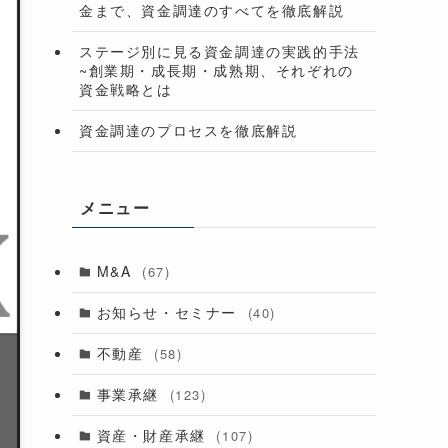
金まで、資金調達のすべてを徹底解説
ステージ別に見る資金調達の実践的手法
~創業期・成長期・成熟期、それぞれの
資金戦略とは
資金調達のプロセスを徹底解説
メニュー
M&A
(67)
お知らせ・セミナー
(40)
不動産
(58)
事業承継
(123)
資産・財産承継
(107)