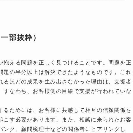
り一部抜粋）
゙抱える問題を正しく見つけることです。問題を正
継問題の半分以上は解決できたようなものです。これ
されるほどの成果を生み出さなかった理由は、支援者
。すなわち、お客様側の目線で支援が行われていな
するためには、お客様に共感して相互の信頼関係を
起こす必要があります。また、相談に来られたお客
バンク、顧問税理士などの関係者にヒアリングし