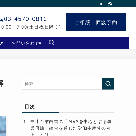
03-4570-0810
ご相談・面談予約
ご相談・面談予約
0:00-17:00(土日祝日除く)
ス
お問い合わせ
解
目次
中小企業白書の「M&Aを中心とする事
業再編・統合を通じた労働生産性の向
上」とは