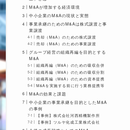
M&Aが増加する経済環境
中小企業のM&Aの現状と実態
事業承継のためのM&Aは株式譲渡と事
業譲渡
売却（M&A）のための株式譲渡
売却（M&A）のための事業譲渡
グループ経営の組織再編を目的とする
M&A
組織再編（M&A）のための吸収合併
組織再編（M&A）のための吸収分割
組織再編（M&A）のための資本提携
M&Aを実施する前に行う業務提携等
M&Aの効果と課題
中小企業の事業承継を目的としたM&A
の事例
【事例】株式会社河西精機製作所
【事例】ツルヤ化成工業株式会社