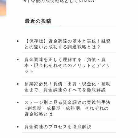
今後の成長戦略としてのM&A
最近の投稿
【保存版】資金調達の基本と実践！融資
との違いと成功する調達戦略とは？
資金調達を正しく理解する：負債・資
本・現金化それぞれのメリットとデメリ
ット
起業家必見！負債・出資・現金化・補助
金まで、資金調達のすべてを徹底解説
ステージ別に見る資金調達の実践的手法
~創業期・成長期・成熟期、それぞれの
資金戦略とは
資金調達のプロセスを徹底解説