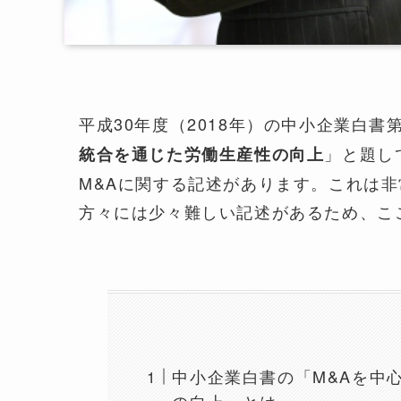
平成30年度（2018年）の中小企業白書
」と題し
統合を通じた労働生産性の向上
M&Aに関する記述があります。これは
方々には少々難しい記述があるため、こ
中小企業白書の「M&Aを中