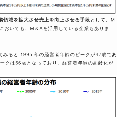
として、M
業領域を拡大させ売上を向上させる手段
手においても、M＆Aを活用している企業もありま
ると 1995 年の経営者年齢のピークが47歳であ
ピークは66歳となっており、経営者年齢の高齢化が