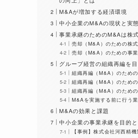
の向上」とは
M&Aが増加する経済環境
中小企業のM&Aの現状と実
事業承継のためのM&Aは株
売却（M&A）のための株
売却（M&A）のための事
グループ経営の組織再編を目
組織再編（M&A）のため
組織再編（M&A）のため
組織再編（M&A）のため
M&Aを実施する前に行う
M&Aの効果と課題
中小企業の事業承継を目的と
【事例】株式会社河西精機