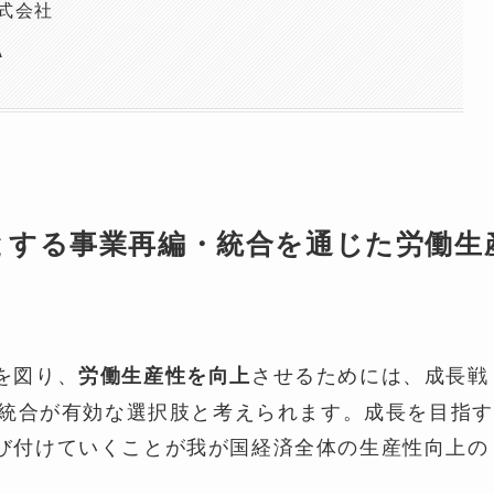
式会社
A
とする事業再編・統合を通じた労働生
を図り、
させるためには、成長戦
労働生産性を向上
・統合が有効な選択肢と考えられます。成長を目指す
び付けていくことが我が国経済全体の生産性向上の