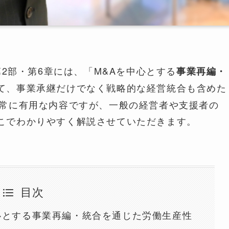
第2部・第6章には、「M&Aを中心とする
事業再編・
て、事業承継だけでなく戦略的な経営統合も含めた
非常に有用な内容ですが、一般の経営者や支援者の
こでわかりやすく解説させていただきます。
目次
心とする事業再編・統合を通じた労働生産性