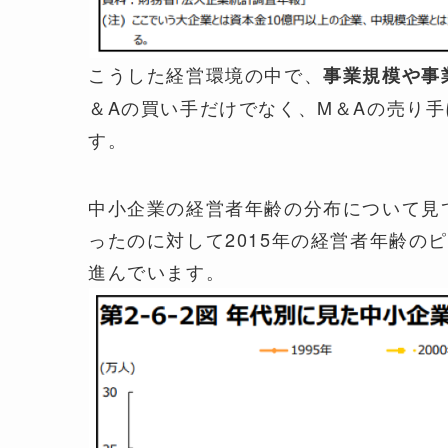
こうした経営環境の中で、
事業規模や事
＆Aの買い手だけでなく、M＆Aの売り
す。
中小企業の経営者年齢の分布について見てみ
ったのに対して2015年の経営者年齢の
進んでいます。