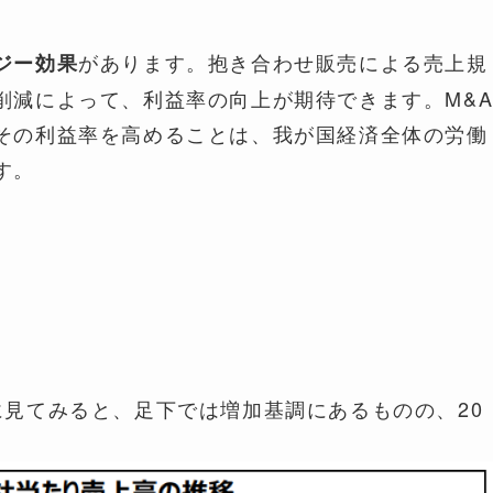
があります。抱き合わせ販売による売上規
ジー効果
削減によって、利益率の向上が期待できます。M&
その利益率を高めることは、我が国経済全体の労働
す。
に見てみると、足下では増加基調にあるものの、20