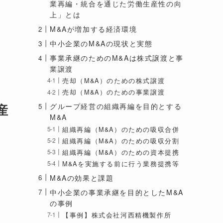
業再編・統合を通じた労働生産性の向
上」とは
M&Aが増加する経済環境
中小企業のM&Aの現状と実態
事業承継のためのM&Aは株式譲渡と事
業譲渡
売却（M&A）のための株式譲渡
売却（M&A）のための事業譲渡
産
グループ経営の組織再編を目的とする
M&A
組織再編（M&A）のための吸収合併
組織再編（M&A）のための吸収分割
組織再編（M&A）のための資本提携
M&Aを実施する前に行う業務提携等
M&Aの効果と課題
中小企業の事業承継を目的としたM&A
の事例
【事例】株式会社河西精機製作所