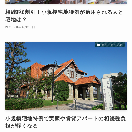
相続税8割引！小規模宅地特例が適用される人と
宅地は？
2020年4月25日
資産・財産承継
小規模宅地特例で実家や賃貸アパートの相続税負
担が軽くなる