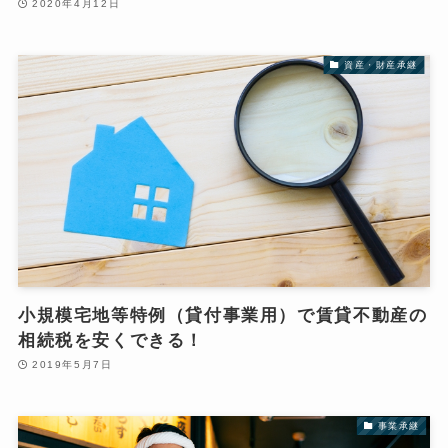
2020年4月12日
資産・財産承継
小規模宅地等特例（貸付事業用）で賃貸不動産の
相続税を安くできる！
2019年5月7日
事業承継