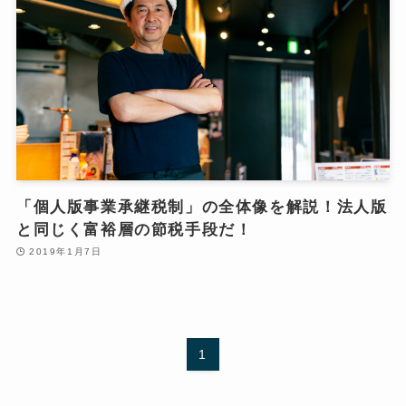
「個人版事業承継税制」の全体像を解説！法人版
と同じく富裕層の節税手段だ！
2019年1月7日
1