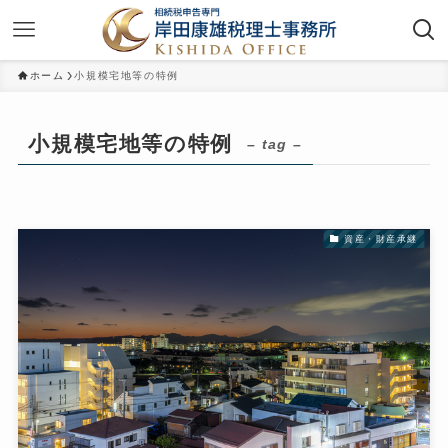
ホーム
小規模宅地等の特例
小規模宅地等の特例
– tag –
資産・財産承継