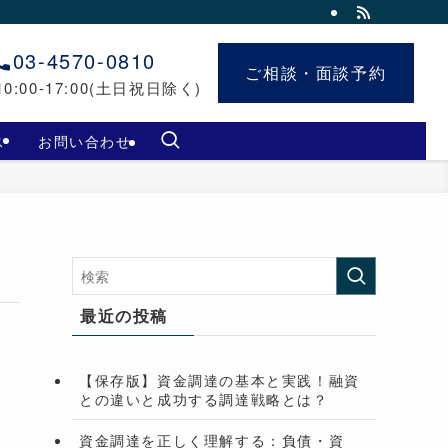
03-4570-0810
ご相談・面談予約
ご相談・面談予約
0:00-17:00(土日祝日除く)
ス
お問い合わせ
最近の投稿
【保存版】資金調達の基本と実践！融資
との違いと成功する調達戦略とは？
資金調達を正しく理解する：負債・資