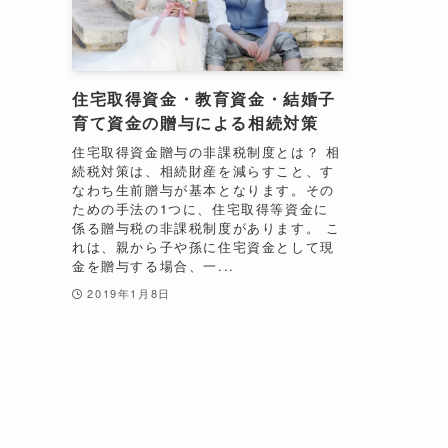
住宅取得資金・教育資金・結婚子
育て資金の贈与による相続対策
住宅取得資金贈与の非課税制度とは？ 相
続税対策は、相続財産を減らすこと、す
なわち生前贈与が基本となります。その
ための手法の1つに、住宅取得等資金に
係る贈与税の非課税制度があります。 こ
れは、親から子や孫に住宅資金として現
金を贈与する場合、一...
2019年1月8日