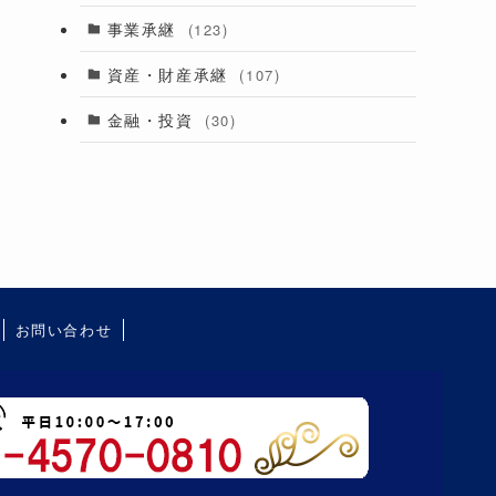
事業承継
(123)
資産・財産承継
(107)
金融・投資
(30)
お問い合わせ