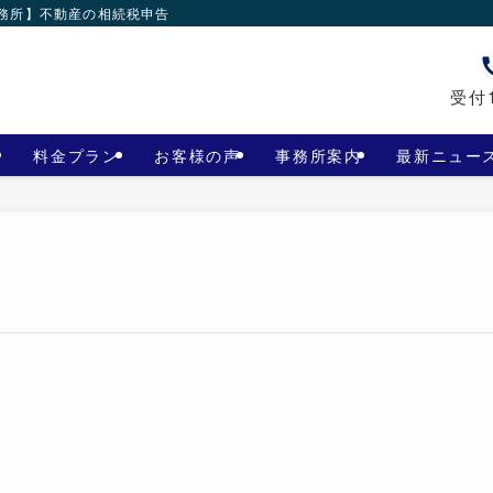
事務所】不動産の相続税申告
受付1
料金プラン
お客様の声
事務所案内
最新ニュー