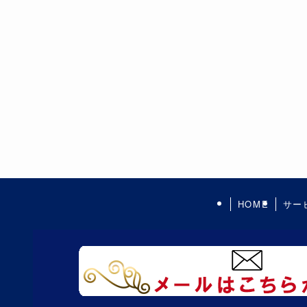
HOME
サー