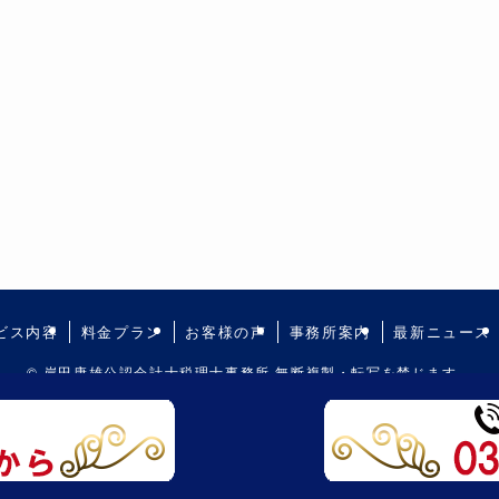
ビス内容
料金プラン
お客様の声
事務所案内
最新ニュース
©
岸田康雄公認会計士税理士事務所 無断複製・転写を禁じます。