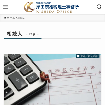
ホーム
相続人
相続人
– tag –
資産・財産承継